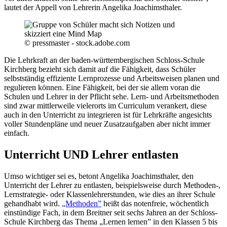
lautet der Appell von Lehrerin Angelika Joachimsthaler.
© pressmaster - stock.adobe.com
Die Lehrkraft an der baden-württembergischen Schloss-Schule
Kirchberg bezieht sich damit auf die Fähigkeit, dass Schüler
selbstständig effiziente Lernprozesse und Arbeitsweisen planen und
regulieren können. Eine Fähigkeit, bei der sie allem voran die
Schulen und Lehrer in der Pflicht sehe. Lern- und Arbeitsmethoden
sind zwar mittlerweile vielerorts im Curriculum verankert, diese
auch in den Unterricht zu integrieren ist für Lehrkräfte angesichts
voller Stundenpläne und neuer Zusatzaufgaben aber nicht immer
einfach.
Unterricht UND Lehrer entlasten
Umso wichtiger sei es, betont Angelika Joachimsthaler, den
Unterricht der Lehrer zu entlasten, beispielsweise durch Methoden-,
Lernstrategie- oder Klassenlehrerstunden, wie dies an ihrer Schule
gehandhabt wird.
„Methoden”
heißt das notenfreie, wöchentlich
einstündige Fach, in dem Breitner seit sechs Jahren an der Schloss-
Schule Kirchberg das Thema „Lernen lernen” in den Klassen 5 bis