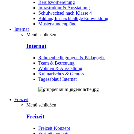
Berufsvorbereitung
Infrastruktur & Ausstattung
Schulwechsel nach Klasse 4
Bildung für nachhaltige Entwicklung
Musterstundenpläne
Internat
Menü schließen
Internat
Rahmenbedingungen & Pädagogik
Team & Betreuung
Wohnen & Ausstattung
Kulinarisches & Genuss
Tagesablauf Internat
Freizeit
Menü schließen
Freizeit
Freizeit-Konzept
Freizeitangebote