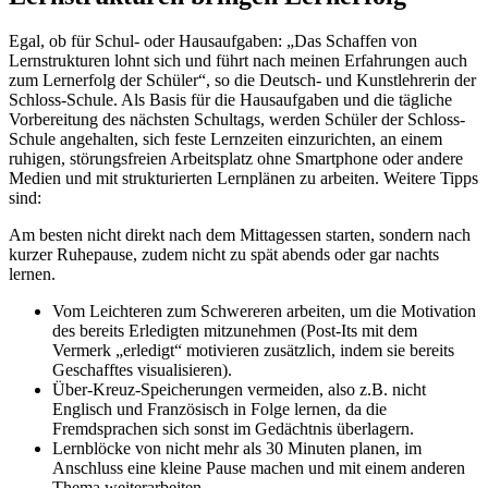
Egal, ob für Schul- oder Hausaufgaben: „Das Schaffen von
Lernstrukturen lohnt sich und führt nach meinen Erfahrungen auch
zum Lernerfolg der Schüler“, so die Deutsch- und Kunstlehrerin der
Schloss-Schule. Als Basis für die Hausaufgaben und die tägliche
Vorbereitung des nächsten Schultags, werden Schüler der Schloss-
Schule angehalten, sich feste Lernzeiten einzurichten, an einem
ruhigen, störungsfreien Arbeitsplatz ohne Smartphone oder andere
Medien und mit strukturierten Lernplänen zu arbeiten. Weitere Tipps
sind:
Am besten nicht direkt nach dem Mittagessen starten, sondern nach
kurzer Ruhepause, zudem nicht zu spät abends oder gar nachts
lernen.
Vom Leichteren zum Schwereren arbeiten, um die Motivation
des bereits Erledigten mitzunehmen (Post-Its mit dem
Vermerk „erledigt“ motivieren zusätzlich, indem sie bereits
Geschafftes visualisieren).
Über-Kreuz-Speicherungen vermeiden, also z.B. nicht
Englisch und Französisch in Folge lernen, da die
Fremdsprachen sich sonst im Gedächtnis überlagern.
Lernblöcke von nicht mehr als 30 Minuten planen, im
Anschluss eine kleine Pause machen und mit einem anderen
Thema weiterarbeiten.