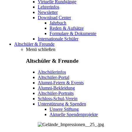
Virtuelle Rundgänge
Lehrerinfos
Newsletter
Download Center
Jahrbuch
Reden & Aufsätze
Formulare & Dokumente
Internationale Schüler
Altschüler & Freunde
Menü schließen
Altschüler & Freunde
Altschülerinfos
Altschüler-Portal
Alumni-Feiern & Events
Alumni-Bekleidung
Altschüler-Portraits
Schloss-Schul-Verein
Unterstützung & Spenden
Unsere Stiftung
Aktuelle Spendenprojekte