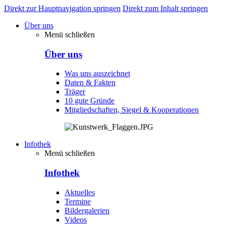
Direkt zur Hauptnavigation springen
Direkt zum Inhalt springen
Über uns
Menü schließen
Über uns
Was uns auszeichnet
Daten & Fakten
Träger
10 gute Gründe
Mitgliedschaften, Siegel & Kooperationen
Infothek
Menü schließen
Infothek
Aktuelles
Termine
Bildergalerien
Videos