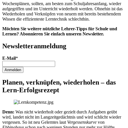
Wochenplänen, sollten, am besten zum Schuljahresanfang, wieder
aufgegriffen und im Unterricht wiederholt werden. Ohnehin ist das
Wiederholen und Verknüpfen von neuem mit bereits bestehendem
Wissen die effizienteste Lerntechnik schlechthin.
Möchten Sie weitere nützliche Lehrer-Tipps für Schule und
Lernen? Abonnieren Sie einfach unseren Newsletter.
Newsletter­anmeldung
E-Mail
*
Anmelden
Planen, verknüpfen, wiederholen – das
Lern-Erfolgsrezept
Denn:
Was nicht wiederholt oder gezielt durch Aufgaben geübt
wird, landet nicht im Langzeitgedächtnis und wird schlicht wieder
vergessen. So ist neu Gelerntes laut
Vergessenskurve
von
Ebbinghaus
schon nach wenigen Stunden nur mehr zur Hälfte