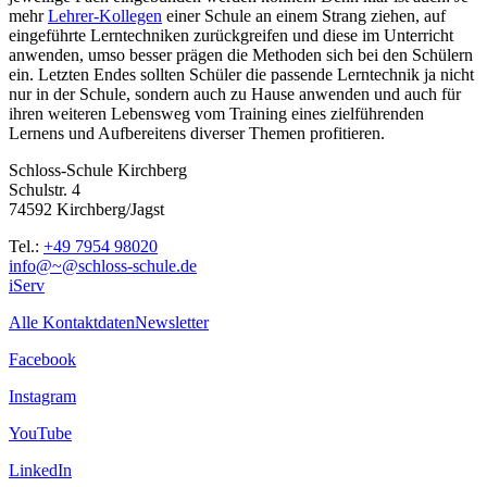
mehr
Lehrer-Kollegen
einer Schule an einem Strang ziehen, auf
eingeführte Lerntechniken zurückgreifen und diese im Unterricht
anwenden, umso besser prägen die Methoden sich bei den Schülern
ein. Letzten Endes sollten Schüler die passende Lerntechnik ja nicht
nur in der Schule, sondern auch zu Hause anwenden und auch für
ihren weiteren Lebensweg vom Training eines zielführenden
Lernens und Aufbereitens diverser Themen profitieren.
Schloss-Schule Kirchberg
Schulstr. 4
74592 Kirchberg/Jagst
Tel.:
+49 7954 98020
info@~@schloss-schule.de
iServ
Alle Kontaktdaten
Newsletter
Facebook
Instagram
YouTube
LinkedIn