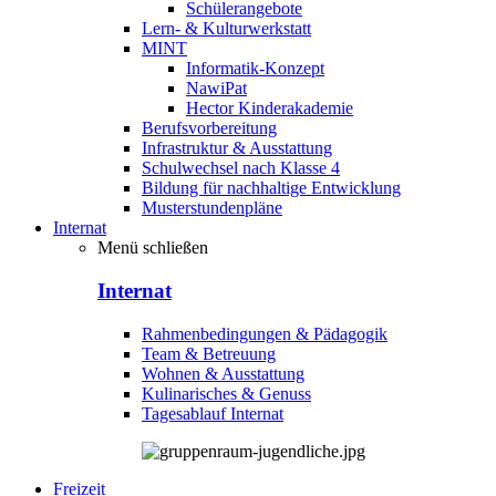
Schülerangebote
Lern- & Kulturwerkstatt
MINT
Informatik-Konzept
NawiPat
Hector Kinderakademie
Berufsvorbereitung
Infrastruktur & Ausstattung
Schulwechsel nach Klasse 4
Bildung für nachhaltige Entwicklung
Musterstundenpläne
Internat
Menü schließen
Internat
Rahmenbedingungen & Pädagogik
Team & Betreuung
Wohnen & Ausstattung
Kulinarisches & Genuss
Tagesablauf Internat
Freizeit