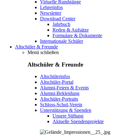
Virtuelle Rundgänge
Lehrerinfos
Newsletter
Download Center
Jahrbuch
Reden & Aufsätze
Formulare & Dokumente
Internationale Schüler
Altschüler & Freunde
Menü schließen
Altschüler & Freunde
Altschülerinfos
Altschüler-Portal
Alumni-Feiern & Events
Alumni-Bekleidung
Altschüler-Portraits
Schloss-Schul-Verein
Unterstützung & Spenden
Unsere Stiftung
Aktuelle Spendenprojekte