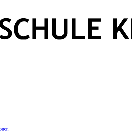
ionen