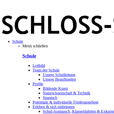
Schule
Menü schließen
Schule
Leitbild
Team der Schule
Unsere Schulleitung
Unsere Beauftragten
Profile
Bildende Kunst
Naturwissenschaft & Technik
Spanisch
Potentiale & individuelle Förderangebote
Erleben & sich einbringen
Schul-Austausch, Klassenfahrten & Exkurs