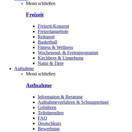
Menü schließen
Freizeit
Freizeit-Konzept
Freizeitangebote
Reitsport
Basketball
Fitness & Wellness
Wochenend- & Ferienprogramm
Kirchberg & Umgebung
Natur & Tiere
Aufnahme
Menü schließen
Aufnahme
Information & Beratung
Aufnahmeverfahren & Schnuppertage
Gebühren
Teilstipendien
FAQ
Deutschkurs
Bewerbung