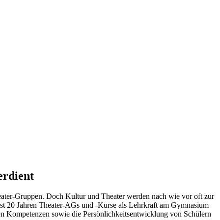
erdient
heater-Gruppen. Doch Kultur und Theater werden nach wie vor oft zur
it fast 20 Jahren Theater-AGs und -Kurse als Lehrkraft am Gymnasium
zialen Kompetenzen sowie die Persönlichkeitsentwicklung von Schülern