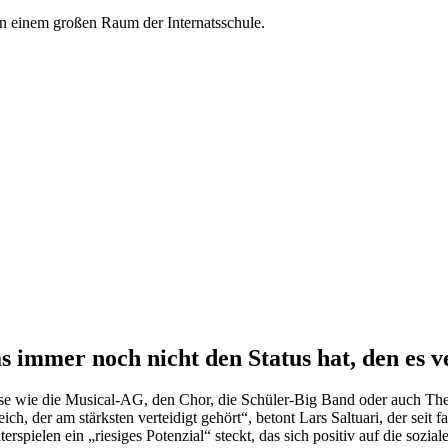
as immer noch nicht den Status hat, den es v
Kurse wie die Musical-AG, den Chor, die Schüler-Big Band oder auch T
ich, der am stärksten verteidigt gehört“, betont Lars Saltuari, der se
terspielen ein „riesiges Potenzial“ steckt, das sich positiv auf die so