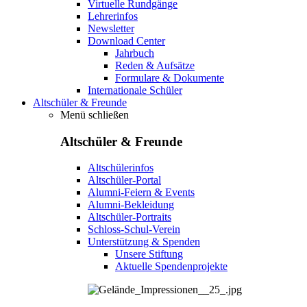
Virtuelle Rundgänge
Lehrerinfos
Newsletter
Download Center
Jahrbuch
Reden & Aufsätze
Formulare & Dokumente
Internationale Schüler
Altschüler & Freunde
Menü schließen
Altschüler & Freunde
Altschülerinfos
Altschüler-Portal
Alumni-Feiern & Events
Alumni-Bekleidung
Altschüler-Portraits
Schloss-Schul-Verein
Unterstützung & Spenden
Unsere Stiftung
Aktuelle Spendenprojekte