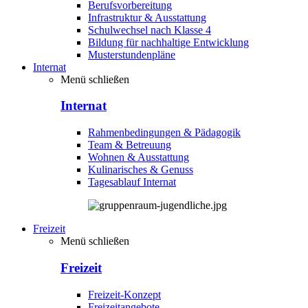
Berufsvorbereitung
Infrastruktur & Ausstattung
Schulwechsel nach Klasse 4
Bildung für nachhaltige Entwicklung
Musterstundenpläne
Internat
Menü schließen
Internat
Rahmenbedingungen & Pädagogik
Team & Betreuung
Wohnen & Ausstattung
Kulinarisches & Genuss
Tagesablauf Internat
Freizeit
Menü schließen
Freizeit
Freizeit-Konzept
Freizeitangebote