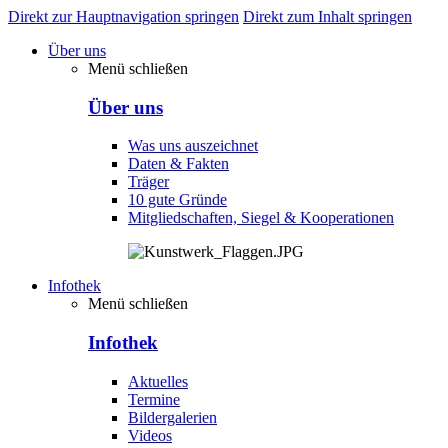
Direkt zur Hauptnavigation springen
Direkt zum Inhalt springen
Über uns
Menü schließen
Über uns
Was uns auszeichnet
Daten & Fakten
Träger
10 gute Gründe
Mitgliedschaften, Siegel & Kooperationen
Infothek
Menü schließen
Infothek
Aktuelles
Termine
Bildergalerien
Videos