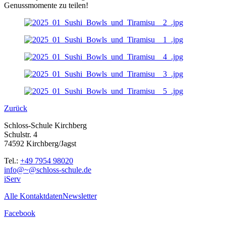
Genussmomente zu teilen!
Zurück
Schloss-Schule Kirchberg
Schulstr. 4
74592 Kirchberg/Jagst
Tel.:
+49 7954 98020
info@~@schloss-schule.de
iServ
Alle Kontaktdaten
Newsletter
Facebook