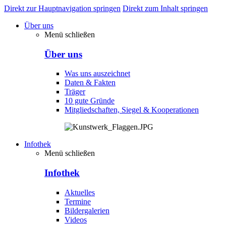
Direkt zur Hauptnavigation springen
Direkt zum Inhalt springen
Über uns
Menü schließen
Über uns
Was uns auszeichnet
Daten & Fakten
Träger
10 gute Gründe
Mitgliedschaften, Siegel & Kooperationen
Infothek
Menü schließen
Infothek
Aktuelles
Termine
Bildergalerien
Videos