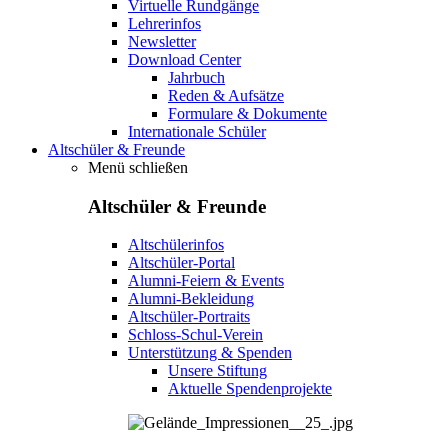
Virtuelle Rundgänge
Lehrerinfos
Newsletter
Download Center
Jahrbuch
Reden & Aufsätze
Formulare & Dokumente
Internationale Schüler
Altschüler & Freunde
Menü schließen
Altschüler & Freunde
Altschülerinfos
Altschüler-Portal
Alumni-Feiern & Events
Alumni-Bekleidung
Altschüler-Portraits
Schloss-Schul-Verein
Unterstützung & Spenden
Unsere Stiftung
Aktuelle Spendenprojekte