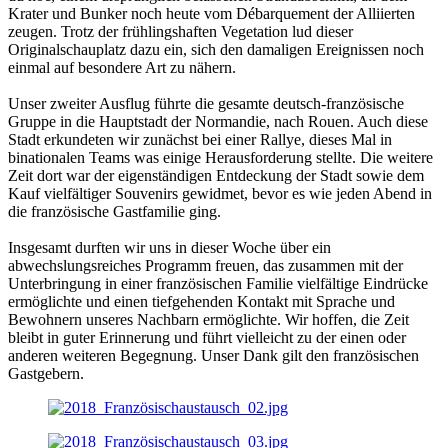
Krater und Bunker noch heute vom Débarquement der Alliierten
zeugen. Trotz der frühlingshaften Vegetation lud dieser
Originalschauplatz dazu ein, sich den damaligen Ereignissen noch
einmal auf besondere Art zu nähern.
Unser zweiter Ausflug führte die gesamte deutsch-französische
Gruppe in die Hauptstadt der Normandie, nach Rouen. Auch diese
Stadt erkundeten wir zunächst bei einer Rallye, dieses Mal in
binationalen Teams was einige Herausforderung stellte. Die weitere
Zeit dort war der eigenständigen Entdeckung der Stadt sowie dem
Kauf vielfältiger Souvenirs gewidmet, bevor es wie jeden Abend in
die französische Gastfamilie ging.
Insgesamt durften wir uns in dieser Woche über ein
abwechslungsreiches Programm freuen, das zusammen mit der
Unterbringung in einer französischen Familie vielfältige Eindrücke
ermöglichte und einen tiefgehenden Kontakt mit Sprache und
Bewohnern unseres Nachbarn ermöglichte. Wir hoffen, die Zeit
bleibt in guter Erinnerung und führt vielleicht zu der einen oder
anderen weiteren Begegnung. Unser Dank gilt den französischen
Gastgebern.