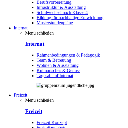
Berufsvorbereitung
Infrastruktur & Ausstattung
Schulwechsel nach Klasse 4
Bildung für nachhaltige Entwicklung
Musterstundenpläne
Internat
Menü schließen
Internat
Rahmenbedingungen & Pädagogik
Team & Betreuung
Wohnen & Ausstattung
Kulinarisches & Genuss
Tagesablauf Internat
Freizeit
Menü schließen
Freizeit
Freizeit-Konzept
Freizeitangebote