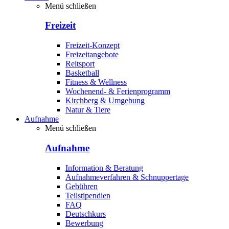
Menü schließen
Freizeit
Freizeit-Konzept
Freizeitangebote
Reitsport
Basketball
Fitness & Wellness
Wochenend- & Ferienprogramm
Kirchberg & Umgebung
Natur & Tiere
Aufnahme
Menü schließen
Aufnahme
Information & Beratung
Aufnahmeverfahren & Schnuppertage
Gebühren
Teilstipendien
FAQ
Deutschkurs
Bewerbung