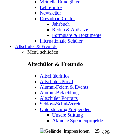
Virtuelle Rundgänge
Lehrerinfos
Newsletter
Download Center
Jahrbuch
Reden & Aufsätze
Formulare & Dokumente
Internationale Schüler
Altschüler & Freunde
Menü schließen
Altschüler & Freunde
Altschülerinfos
Altschüler-Portal
Alumni-Feiern & Events
Alumni-Bekleidung
Altschüler-Portraits
Schloss-Schul-Verein
Unterstützung & Spenden
Unsere Stiftung
Aktuelle Spendenprojekte