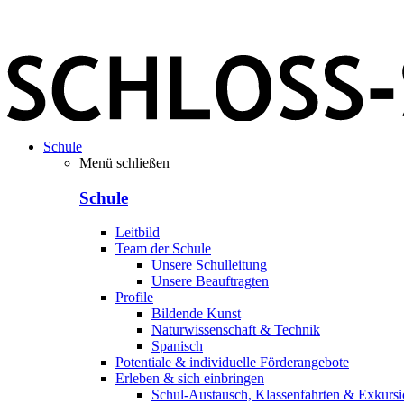
Schule
Menü schließen
Schule
Leitbild
Team der Schule
Unsere Schulleitung
Unsere Beauftragten
Profile
Bildende Kunst
Naturwissenschaft & Technik
Spanisch
Potentiale & individuelle Förderangebote
Erleben & sich einbringen
Schul-Austausch, Klassenfahrten & Exkurs