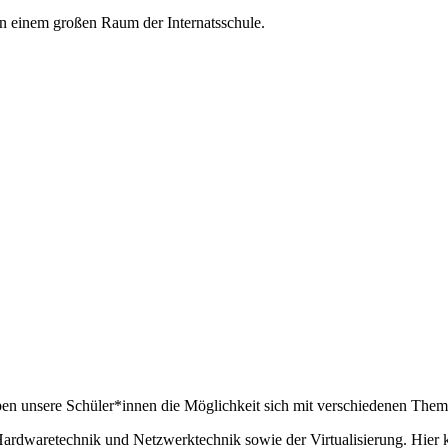
ben unsere Schüler*innen die Möglichkeit sich mit verschiedenen Them
rdwaretechnik und Netzwerktechnik sowie der Virtualisierung. Hier k