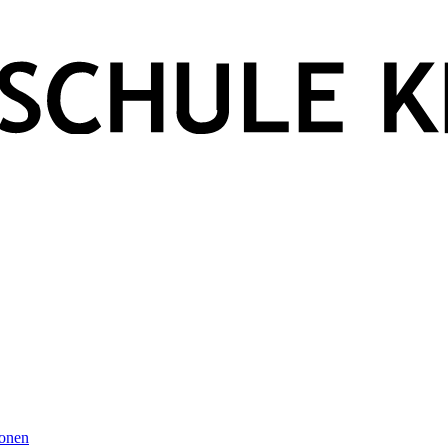
ionen