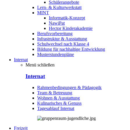
Schülerangebote
Lern- & Kulturwerkstatt
MINT
Informatik-Konzept
NawiPat
Hector Kinderakademie
Berufsvorbereitung
Infrastruktur & Ausstattung
Schulwechsel nach Klasse 4
Bildung für nachhaltige Entwicklung
Musterstundenpläne
Internat
Menü schließen
Internat
Rahmenbedingungen & Pädagogik
Team & Betreuung
Wohnen & Ausstattung
Kulinarisches & Genuss
Tagesablauf Internat
Freizeit