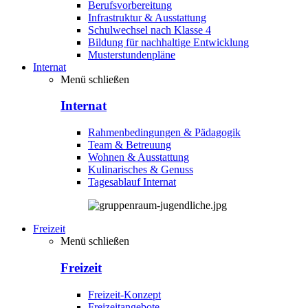
Berufsvorbereitung
Infrastruktur & Ausstattung
Schulwechsel nach Klasse 4
Bildung für nachhaltige Entwicklung
Musterstundenpläne
Internat
Menü schließen
Internat
Rahmenbedingungen & Pädagogik
Team & Betreuung
Wohnen & Ausstattung
Kulinarisches & Genuss
Tagesablauf Internat
Freizeit
Menü schließen
Freizeit
Freizeit-Konzept
Freizeitangebote