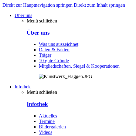
Direkt zur Hauptnavigation springen
Direkt zum Inhalt springen
Über uns
Menü schließen
Über uns
Was uns auszeichnet
Daten & Fakten
Träger
10 gute Gründe
Mitgliedschaften, Siegel & Kooperationen
Infothek
Menü schließen
Infothek
Aktuelles
Termine
Bildergalerien
Videos