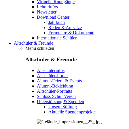
Virtuelle Rundgänge
Lehrerinfos
Newsletter
Download Center
Jahrbuch
Reden & Aufsätze
Formulare & Dokumente
Internationale Schüler
Altschüler & Freunde
Menü schließen
Altschüler & Freunde
Altschülerinfos
Altschüler-Portal
Alumni-Feiern & Events
Alumni-Bekleidung
Altschüler-Portraits
Schloss-Schul-Verein
Unterstützung & Spenden
Unsere Stiftung
Aktuelle Spendenprojekte