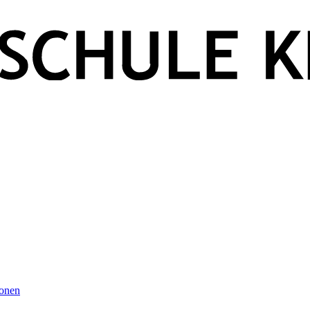
ionen