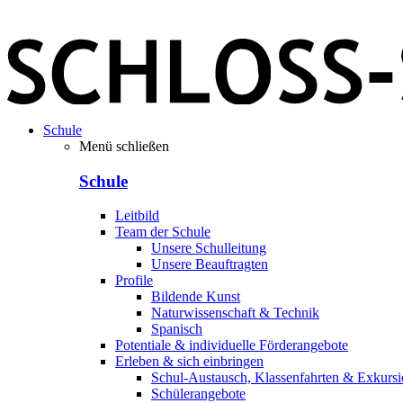
Schule
Menü schließen
Schule
Leitbild
Team der Schule
Unsere Schulleitung
Unsere Beauftragten
Profile
Bildende Kunst
Naturwissenschaft & Technik
Spanisch
Potentiale & individuelle Förderangebote
Erleben & sich einbringen
Schul-Austausch, Klassenfahrten & Exkurs
Schülerangebote