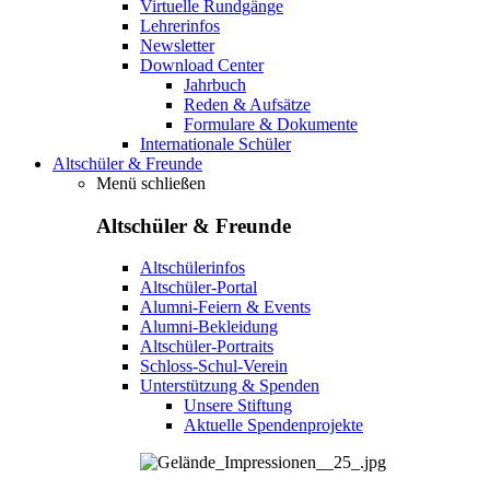
Virtuelle Rundgänge
Lehrerinfos
Newsletter
Download Center
Jahrbuch
Reden & Aufsätze
Formulare & Dokumente
Internationale Schüler
Altschüler & Freunde
Menü schließen
Altschüler & Freunde
Altschülerinfos
Altschüler-Portal
Alumni-Feiern & Events
Alumni-Bekleidung
Altschüler-Portraits
Schloss-Schul-Verein
Unterstützung & Spenden
Unsere Stiftung
Aktuelle Spendenprojekte