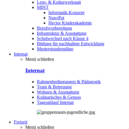
Lern- & Kulturwerkstatt
MINT
Informatik-Konzept
NawiPat
Hector Kinderakademie
Berufsvorbereitung
Infrastruktur & Ausstattung
Schulwechsel nach Klasse 4
Bildung für nachhaltige Entwicklung
Musterstundenpläne
Internat
Menü schließen
Internat
Rahmenbedingungen & Pädagogik
Team & Betreuung
Wohnen & Ausstattung
Kulinarisches & Genuss
Tagesablauf Internat
Freizeit
Menü schließen