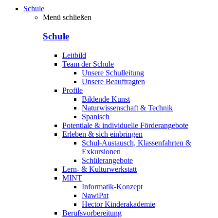
Schule
Menü schließen
Schule
Leitbild
Team der Schule
Unsere Schulleitung
Unsere Beauftragten
Profile
Bildende Kunst
Naturwissenschaft & Technik
Spanisch
Potentiale & individuelle Förderangebote
Erleben & sich einbringen
Schul-Austausch, Klassenfahrten &
Exkursionen
Schülerangebote
Lern- & Kulturwerkstatt
MINT
Informatik-Konzept
NawiPat
Hector Kinderakademie
Berufsvorbereitung