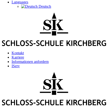
Languages
Deutsch
Kontakt
Karriere
Informationen anfordern
IServ