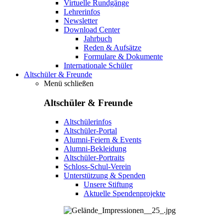
Virtuelle Rundgänge
Lehrerinfos
Newsletter
Download Center
Jahrbuch
Reden & Aufsätze
Formulare & Dokumente
Internationale Schüler
Altschüler & Freunde
Menü schließen
Altschüler & Freunde
Altschülerinfos
Altschüler-Portal
Alumni-Feiern & Events
Alumni-Bekleidung
Altschüler-Portraits
Schloss-Schul-Verein
Unterstützung & Spenden
Unsere Stiftung
Aktuelle Spendenprojekte