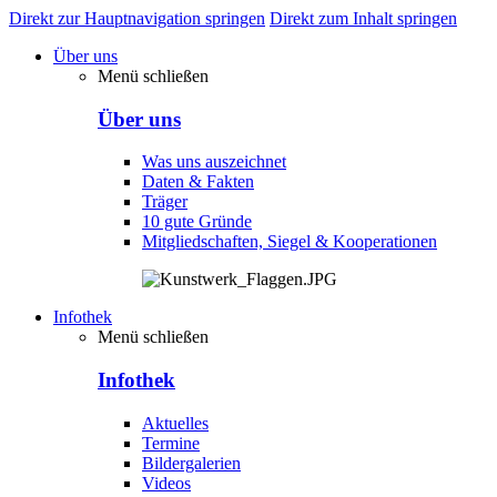
Direkt zur Hauptnavigation springen
Direkt zum Inhalt springen
Über uns
Menü schließen
Über uns
Was uns auszeichnet
Daten & Fakten
Träger
10 gute Gründe
Mitgliedschaften, Siegel & Kooperationen
Infothek
Menü schließen
Infothek
Aktuelles
Termine
Bildergalerien
Videos