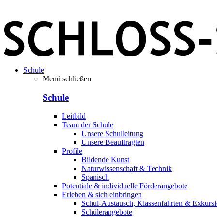
Schule
Menü schließen
Schule
Leitbild
Team der Schule
Unsere Schulleitung
Unsere Beauftragten
Profile
Bildende Kunst
Naturwissenschaft & Technik
Spanisch
Potentiale & individuelle Förderangebote
Erleben & sich einbringen
Schul-Austausch, Klassenfahrten & Exkurs
Schülerangebote