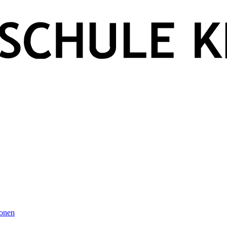
ionen