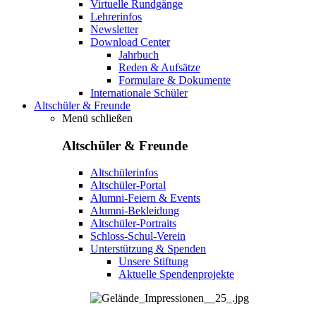
Virtuelle Rundgänge
Lehrerinfos
Newsletter
Download Center
Jahrbuch
Reden & Aufsätze
Formulare & Dokumente
Internationale Schüler
Altschüler & Freunde
Menü schließen
Altschüler & Freunde
Altschülerinfos
Altschüler-Portal
Alumni-Feiern & Events
Alumni-Bekleidung
Altschüler-Portraits
Schloss-Schul-Verein
Unterstützung & Spenden
Unsere Stiftung
Aktuelle Spendenprojekte