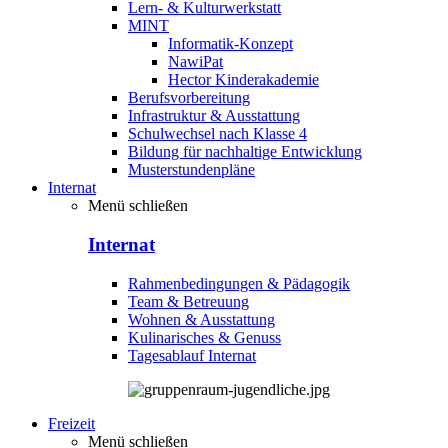
Lern- & Kulturwerkstatt
MINT
Informatik-Konzept
NawiPat
Hector Kinderakademie
Berufsvorbereitung
Infrastruktur & Ausstattung
Schulwechsel nach Klasse 4
Bildung für nachhaltige Entwicklung
Musterstundenpläne
Internat
Menü schließen
Internat
Rahmenbedingungen & Pädagogik
Team & Betreuung
Wohnen & Ausstattung
Kulinarisches & Genuss
Tagesablauf Internat
Freizeit
Menü schließen