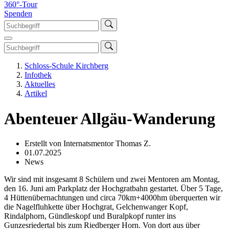
360°-Tour
Spenden
Schloss-Schule Kirchberg
Infothek
Aktuelles
Artikel
Abenteuer Allgäu-Wanderung
Erstellt von Internatsmentor Thomas Z.
01.07.2025
News
Wir sind mit insgesamt 8 Schülern und zwei Mentoren am Montag,
den 16. Juni am Parkplatz der Hochgratbahn gestartet. Über 5 Tage,
4 Hüttenübernachtungen und circa 70km+4000hm überquerten wir
die Nagelfluhkette über Hochgrat, Gelchenwanger Kopf,
Rindalphorn, Gündleskopf und Buralpkopf runter ins
Gunzesriedertal bis zum Riedberger Horn. Von dort aus über