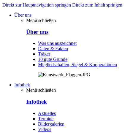
Direkt zur Hauptnavigation springen
Direkt zum Inhalt springen
Über uns
Menü schließen
Über uns
Was uns auszeichnet
Daten & Fakten
Träger
10 gute Gründe
Mitgliedschaften, Siegel & Kooperationen
Infothek
Menü schließen
Infothek
Aktuelles
Termine
Bildergalerien
Videos