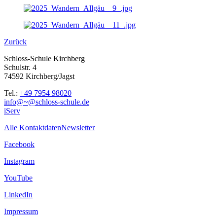
Zurück
Schloss-Schule Kirchberg
Schulstr. 4
74592 Kirchberg/Jagst
Tel.:
+49 7954 98020
info@~@schloss-schule.de
iServ
Alle Kontaktdaten
Newsletter
Facebook
Instagram
YouTube
LinkedIn
Impressum