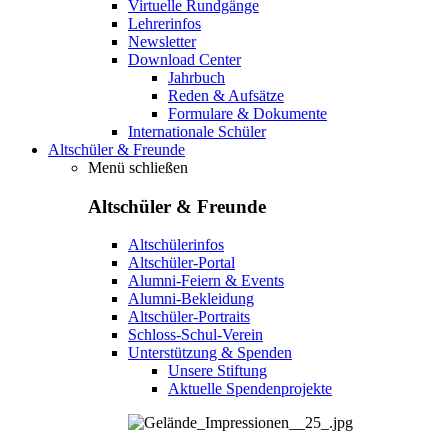
Virtuelle Rundgänge
Lehrerinfos
Newsletter
Download Center
Jahrbuch
Reden & Aufsätze
Formulare & Dokumente
Internationale Schüler
Altschüler & Freunde
Menü schließen
Altschüler & Freunde
Altschülerinfos
Altschüler-Portal
Alumni-Feiern & Events
Alumni-Bekleidung
Altschüler-Portraits
Schloss-Schul-Verein
Unterstützung & Spenden
Unsere Stiftung
Aktuelle Spendenprojekte