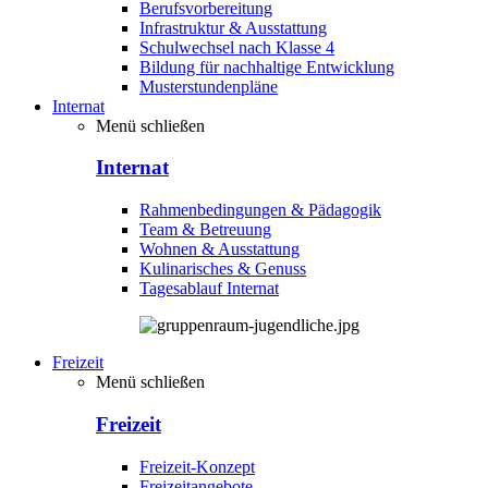
Berufsvorbereitung
Infrastruktur & Ausstattung
Schulwechsel nach Klasse 4
Bildung für nachhaltige Entwicklung
Musterstundenpläne
Internat
Menü schließen
Internat
Rahmenbedingungen & Pädagogik
Team & Betreuung
Wohnen & Ausstattung
Kulinarisches & Genuss
Tagesablauf Internat
Freizeit
Menü schließen
Freizeit
Freizeit-Konzept
Freizeitangebote