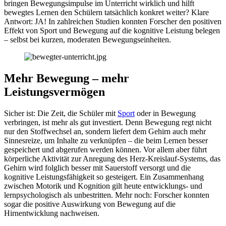
bringen Bewegungsimpulse im Unterricht wirklich und hilft
bewegtes Lernen den Schülern tatsächlich konkret weiter? Klare
Antwort: JA! In zahlreichen Studien konnten Forscher den positiven
Effekt von Sport und Bewegung auf die kognitive Leistung belegen
– selbst bei kurzen, moderaten Bewegungseinheiten.
Mehr Bewegung – mehr
Leistungsvermögen
Sicher ist: Die Zeit, die Schüler mit
Sport
oder in Bewegung
verbringen, ist mehr als gut investiert. Denn Bewegung regt nicht
nur den Stoffwechsel an, sondern liefert dem Gehirn auch mehr
Sinnesreize, um Inhalte zu verknüpfen – die beim Lernen besser
gespeichert und abgerufen werden können. Vor allem aber führt
körperliche Aktivität zur Anregung des Herz-Kreislauf-Systems, das
Gehirn wird folglich besser mit Sauerstoff versorgt und die
kognitive Leistungsfähigkeit so gesteigert. Ein Zusammenhang
zwischen Motorik und Kognition gilt heute entwicklungs- und
lernpsychologisch als unbestritten. Mehr noch: Forscher konnten
sogar die positive Auswirkung von Bewegung auf die
Hirnentwicklung nachweisen.