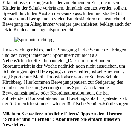
Erkenntnisse, die angesichts der zunehmenden Zeit, die unsere
Kinder in der Schule verbringen, dringlich genutzt werden sollten.
Speziell durch den Ausbau der Ganztagsschulen und straffe G8-
Stunden- und Lernpläne in vielen Bundesländern sei ausreichend
Bewegung im Alltag immer weniger gewährleistet, beklagt auch der
letzte Kinder- und Jugendsportbericht.
Umso wichtiger ist es, mehr Bewegung in die Schulen zu bringen,
und den (verpflichtenden) Sportunterricht nicht als
Nebensächlichkeit zu behandeln. „Dass ein paar Stunden
Sportunterricht in der Woche natürlich noch nicht ausreichen, um
Schülern genügend Bewegung zu verschaffen, ist selbstredend“,
sagt Sportlehrer Martin Probst-Kaiser von der Schloss-Schule
Kirchberg. Hier kommen Bewegungspausen zur Steigerung des
schulischen Leistungsvermögens ins Spiel. Also kleinere
Bewegungsimpulse oder Koordinationsübungen, die bei
auftretendem Konzentrations-, und Leistungsabfall – spätestens ab
der 5. Unterrichtsstunde – wieder für frische Schüler-Köpfe sorgen.
Möchten Sie weitere nützliche Eltern-Tipps zu den Themen
"Schule" und "Lernen"? Abonnieren Sie einfach unseren
Newsletter.