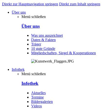
Direkt zur Hauptnavigation springen
Direkt zum Inhalt springen
Über uns
Menü schließen
Über uns
Was uns auszeichnet
Daten & Fakten
Träger
10 gute Gründe
Mitgliedschaften, Siegel & Kooperationen
Infothek
Menü schließen
Infothek
Aktuelles
Termine
Bildergalerien
Videos