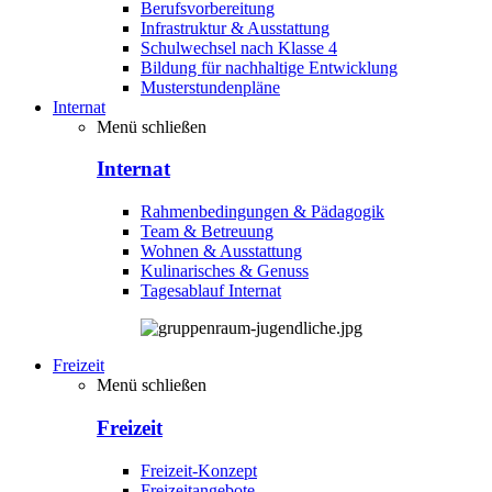
Berufsvorbereitung
Infrastruktur & Ausstattung
Schulwechsel nach Klasse 4
Bildung für nachhaltige Entwicklung
Musterstundenpläne
Internat
Menü schließen
Internat
Rahmenbedingungen & Pädagogik
Team & Betreuung
Wohnen & Ausstattung
Kulinarisches & Genuss
Tagesablauf Internat
Freizeit
Menü schließen
Freizeit
Freizeit-Konzept
Freizeitangebote