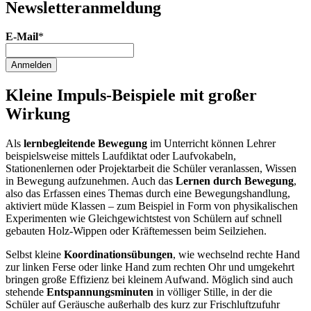
Newsletter­anmeldung
E-Mail
*
Anmelden
Kleine Impuls-Beispiele mit großer
Wirkung
Als
lernbegleitende Bewegung
im Unterricht können Lehrer
beispielsweise mittels Laufdiktat oder Laufvokabeln,
Stationenlernen oder Projektarbeit die Schüler veranlassen, Wissen
in Bewegung aufzunehmen. Auch das
Lernen durch Bewegung
,
also das Erfassen eines Themas durch eine Bewegungshandlung,
aktiviert müde Klassen – zum Beispiel in Form von physikalischen
Experimenten wie Gleichgewichtstest von Schülern auf schnell
gebauten Holz-Wippen oder Kräftemessen beim Seilziehen.
Selbst kleine
Koordinationsübungen
, wie wechselnd rechte Hand
zur linken Ferse oder linke Hand zum rechten Ohr und umgekehrt
bringen große Effizienz bei kleinem Aufwand. Möglich sind auch
stehende
Entspannungsminuten
in völliger Stille, in der die
Schüler auf Geräusche außerhalb des kurz zur Frischluftzufuhr