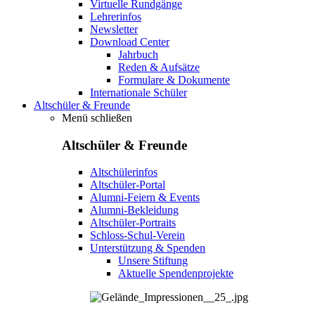
Virtuelle Rundgänge
Lehrerinfos
Newsletter
Download Center
Jahrbuch
Reden & Aufsätze
Formulare & Dokumente
Internationale Schüler
Altschüler & Freunde
Menü schließen
Altschüler & Freunde
Altschülerinfos
Altschüler-Portal
Alumni-Feiern & Events
Alumni-Bekleidung
Altschüler-Portraits
Schloss-Schul-Verein
Unterstützung & Spenden
Unsere Stiftung
Aktuelle Spendenprojekte