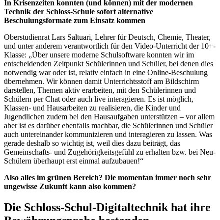
In Krisenzeiten konnten (und können) mit der modernen
Technik der Schloss-Schule sofort alternative
Beschulungsformate zum Einsatz kommen
Oberstudienrat Lars Saltuari, Lehrer für Deutsch, Chemie, Theater,
und unter anderem verantwortlich für den Video-Unterricht der 10+-
Klasse: „Über unsere moderne Schulsoftware konnten wir im
entscheidenden Zeitpunkt Schülerinnen und Schüler, bei denen dies
notwendig war oder ist, relativ einfach in eine Online-Beschulung
übernehmen. Wir können damit Unterrichtsstoff am Bildschirm
darstellen, Themen aktiv erarbeiten, mit den Schülerinnen und
Schülern per Chat oder auch live interagieren. Es ist möglich,
Klassen- und Hausarbeiten zu realisieren, die Kinder und
Jugendlichen zudem bei den Hausaufgaben unterstützen – vor allem
aber ist es darüber ebenfalls machbar, die Schülerinnen und Schüler
auch untereinander kommunizieren und interagieren zu lassen. Was
gerade deshalb so wichtig ist, weil dies dazu beiträgt, das
Gemeinschafts- und Zugehörigkeitsgefühl zu erhalten bzw. bei Neu-
Schülern überhaupt erst einmal aufzubauen!“
Also alles im grünen Bereich? Die momentan immer noch sehr
ungewisse Zukunft kann also kommen?
Die Schloss-Schul-Digitaltechnik hat ihre