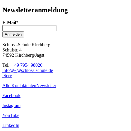
Newsletter­anmeldung
E-Mail
*
Anmelden
Schloss-Schule Kirchberg
Schulstr. 4
74592 Kirchberg/Jagst
Tel.:
+49 7954 98020
info@~@schloss-schule.de
iServ
Alle Kontaktdaten
Newsletter
Facebook
Instagram
YouTube
LinkedIn