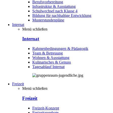
Berufsvorbereitung
Infrastruktur & Ausstattung
Schulwechsel nach Klasse 4
Bildung für nachhaltige Entwicklung
Musterstundenpläne
Internat
Menü schließen
Internat
Rahmenbedingungen & Pädagogik
Team & Betreuung
Wohnen & Ausstattung
Kulinarisches & Genuss
Tagesablauf Internat
Freizeit
Menü schließen
Freizeit
Freizeit-Konzept
Freizeitangebote