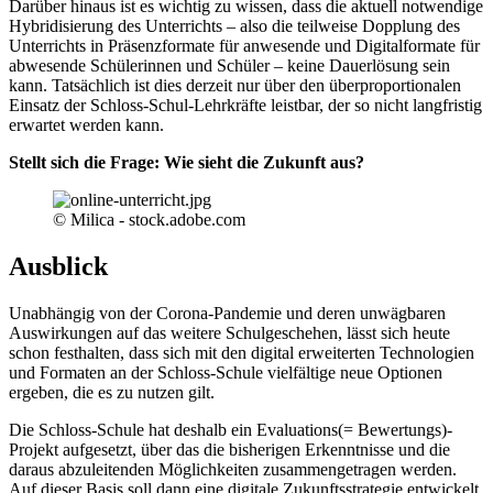
Darüber hinaus ist es wichtig zu wissen, dass die aktuell notwendige
Hybridisierung des Unterrichts – also die teilweise Dopplung des
Unterrichts in Präsenzformate für anwesende und Digitalformate für
abwesende Schülerinnen und Schüler – keine Dauerlösung sein
kann. Tatsächlich ist dies derzeit nur über den überproportionalen
Einsatz der Schloss-Schul-Lehrkräfte leistbar, der so nicht langfristig
erwartet werden kann.
Stellt sich die Frage: Wie sieht die Zukunft aus?
© Milica - stock.adobe.com
Ausblick
Unabhängig von der Corona-Pandemie und deren unwägbaren
Auswirkungen auf das weitere Schulgeschehen, lässt sich heute
schon festhalten, dass sich mit den digital erweiterten Technologien
und Formaten an der Schloss-Schule vielfältige neue Optionen
ergeben, die es zu nutzen gilt.
Die Schloss-Schule hat deshalb ein Evaluations(= Bewertungs)-
Projekt aufgesetzt, über das die bisherigen Erkenntnisse und die
daraus abzuleitenden Möglichkeiten zusammengetragen werden.
Auf dieser Basis soll dann eine digitale Zukunftsstrategie entwickelt