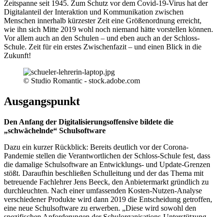
Zeitspanne seit 1945. Zum Schutz vor dem Covid-19-Virus hat der
Digitalanteil der Interaktion und Kommunikation zwischen
Menschen innerhalb kürzester Zeit eine Größenordnung erreicht,
wie ihn sich Mitte 2019 wohl noch niemand hätte vorstellen können.
Vor allem auch an den Schulen – und eben auch an der Schloss-
Schule. Zeit für ein erstes Zwischenfazit – und einen Blick in die
Zukunft!
© Studio Romantic - stock.adobe.com
Ausgangspunkt
Den Anfang der Digitalisierungsoffensive bildete die
„schwächelnde“ Schulsoftware
Dazu ein kurzer Rückblick: Bereits deutlich vor der Corona-
Pandemie stellen die Verantwortlichen der Schloss-Schule fest, dass
die damalige Schulsoftware an Entwicklungs- und Update-Grenzen
stößt. Daraufhin beschließen Schulleitung und der das Thema mit
betreuende Fachlehrer Jens Beeck, den Anbietermarkt gründlich zu
durchleuchten. Nach einer umfassenden Kosten-Nutzen-Analyse
verschiedener Produkte wird dann 2019 die Entscheidung getroffen,
eine neue Schulsoftware zu erwerben. „Diese wird sowohl den
spezifischen Anforderungen der Schulorganisations-Unterstützung