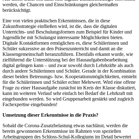
werden, die Chancen und Einschränkungen gleichermaßen
berücksichtigt.
Eine von vielen praktischen Erkenntnissen, die in diese
Zukunftsstrategie einfließen wird, ist die, dass die digitalen
Unterrichts- und Beschulungsformen zum Beispiel für Kinder und
Jugendliche mit Schulangst interessante Möglichkeiten bieten.
Digitale Kontaktformen ermöglichen es, diese Schülerinnen und
Schüler sukzessive an den Präsenzunterricht und damit an die
Klassengemeinschaft heranzuführen. Ebenfalls erkannt wurde, wie
zielführend die Unterstützung bei der Hausaufgabenbearbeitung
digital gelingen kann – und zwar sowohl durch Lehrkräfte als auch
durch andere Schülerinnen und Schüler. Gerade in der Kombination
dieser beiden Betreuungs- bzw. Kooperationsmöglichkeiten, entsteht
für die Schülerinnen und Schüler echter Mehrwert. Wird eine offene
Frage zu einer Hausaufgabe zunächst im Kreis der Klasse diskutiert,
kann im weiteren Verlauf sehr einfach bei Bedarf die Lehrkraft mit
eingebunden werden. So wird Gruppenarbeit gestärkt und zugleich
Fachexpertise eingebunden!
Umsetzung dieser Erkenntnisse in die Praxis?
Sobald die Corona-Zusatzbelastung etwas nachlässt, werden die
bereits gewonnenen Erkenntnisse im Rahmen von speziellen
Arbeitsgruppen des Schloss-Schul-Kollegiums im Detail bewertet