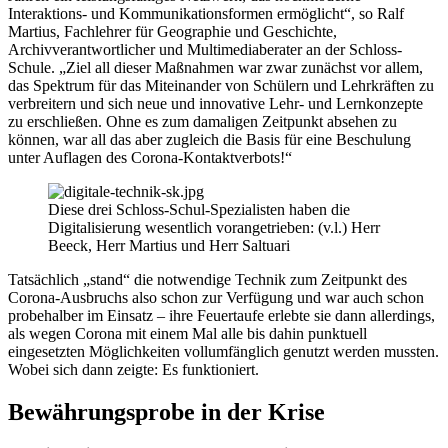
Interaktions- und Kommunikationsformen ermöglicht“, so Ralf
Martius, Fachlehrer für Geographie und Geschichte,
Archivverantwortlicher und Multimediaberater an der Schloss-
Schule. „Ziel all dieser Maßnahmen war zwar zunächst vor allem,
das Spektrum für das Miteinander von Schülern und Lehrkräften zu
verbreitern und sich neue und innovative Lehr- und Lernkonzepte
zu erschließen. Ohne es zum damaligen Zeitpunkt absehen zu
können, war all das aber zugleich die Basis für eine Beschulung
unter Auflagen des Corona-Kontaktverbots!“
Diese drei Schloss-Schul-Spezialisten haben die
Digitalisierung wesentlich vorangetrieben: (v.l.) Herr
Beeck, Herr Martius und Herr Saltuari
Tatsächlich „stand“ die notwendige Technik zum Zeitpunkt des
Corona-Ausbruchs also schon zur Verfügung und war auch schon
probehalber im Einsatz – ihre Feuertaufe erlebte sie dann allerdings,
als wegen Corona mit einem Mal alle bis dahin punktuell
eingesetzten Möglichkeiten vollumfänglich genutzt werden mussten.
Wobei sich dann zeigte: Es funktioniert.
Bewährungsprobe in der Krise