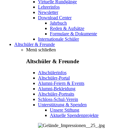
Virtuelle Rundgänge
Lehrerinfos
Newsletter
Download Center
Jahrbuch
Reden & Aufsätze
Formulare & Dokumente
Internationale Schüler
Altschüler & Freunde
Menü schließen
Altschüler & Freunde
Altschülerinfos
Altschüler-Portal
Alumni-Feiern & Events
Alumni-Bekleidung
Altschüler-Portraits
Schloss-Schul-Verein
Unterstützung & Spenden
Unsere Stiftung
Aktuelle Spendenprojekte