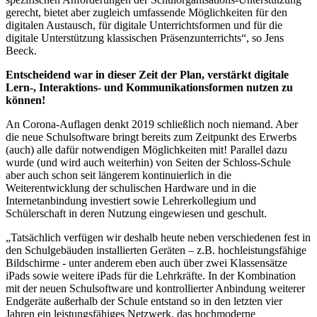
gerecht, bietet aber zugleich umfassende Möglichkeiten für den
digitalen Austausch, für digitale Unterrichtsformen und für die
digitale Unterstützung klassischen Präsenzunterrichts“, so Jens
Beeck.
Entscheidend war in dieser Zeit der Plan, verstärkt digitale
Lern-, Interaktions- und Kommunikationsformen nutzen zu
können!
An Corona-Auflagen denkt 2019 schließlich noch niemand. Aber
die neue Schulsoftware bringt bereits zum Zeitpunkt des Erwerbs
(auch) alle dafür notwendigen Möglichkeiten mit! Parallel dazu
wurde (und wird auch weiterhin) von Seiten der Schloss-Schule
aber auch schon seit längerem kontinuierlich in die
Weiterentwicklung der schulischen Hardware und in die
Internetanbindung investiert sowie Lehrerkollegium und
Schülerschaft in deren Nutzung eingewiesen und geschult.
„Tatsächlich verfügen wir deshalb heute neben verschiedenen fest in
den Schulgebäuden installierten Geräten – z.B. hochleistungsfähige
Bildschirme - unter anderem eben auch über zwei Klassensätze
iPads sowie weitere iPads für die Lehrkräfte. In der Kombination
mit der neuen Schulsoftware und kontrollierter Anbindung weiterer
Endgeräte außerhalb der Schule entstand so in den letzten vier
Jahren ein leistungsfähiges Netzwerk, das hochmoderne