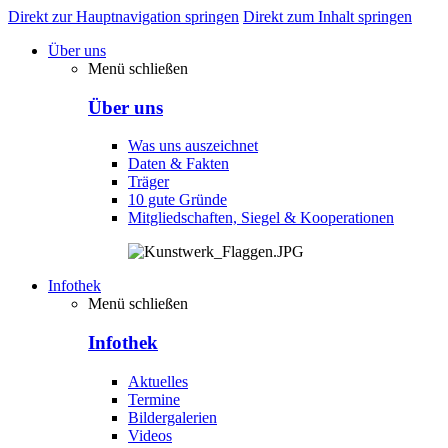
Direkt zur Hauptnavigation springen
Direkt zum Inhalt springen
Über uns
Menü schließen
Über uns
Was uns auszeichnet
Daten & Fakten
Träger
10 gute Gründe
Mitgliedschaften, Siegel & Kooperationen
Infothek
Menü schließen
Infothek
Aktuelles
Termine
Bildergalerien
Videos