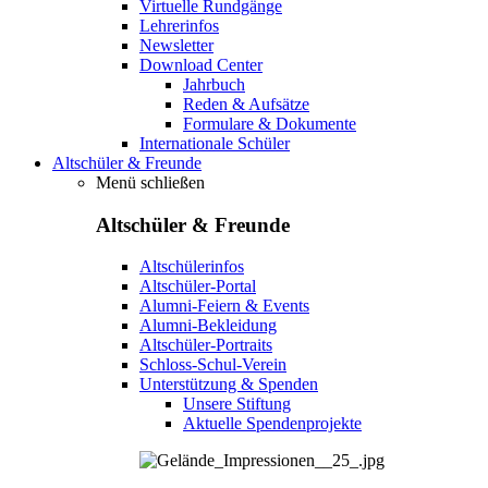
Virtuelle Rundgänge
Lehrerinfos
Newsletter
Download Center
Jahrbuch
Reden & Aufsätze
Formulare & Dokumente
Internationale Schüler
Altschüler & Freunde
Menü schließen
Altschüler & Freunde
Altschülerinfos
Altschüler-Portal
Alumni-Feiern & Events
Alumni-Bekleidung
Altschüler-Portraits
Schloss-Schul-Verein
Unterstützung & Spenden
Unsere Stiftung
Aktuelle Spendenprojekte