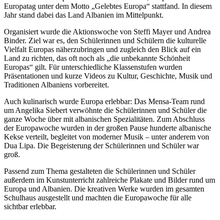
Europatag unter dem Motto „Gelebtes Europa“ stattfand. In diesem
Jahr stand dabei das Land Albanien im Mittelpunkt.
Organisiert wurde die Aktionswoche von Steffi Mayer und Andrea
Binder. Ziel war es, den Schülerinnen und Schülern die kulturelle
Vielfalt Europas näherzubringen und zugleich den Blick auf ein
Land zu richten, das oft noch als „die unbekannte Schönheit
Europas“ gilt. Für unterschiedliche Klassenstufen wurden
Präsentationen und kurze Videos zu Kultur, Geschichte, Musik und
Traditionen Albaniens vorbereitet.
Auch kulinarisch wurde Europa erlebbar: Das Mensa-Team rund
um Angelika Siebert verwöhnte die Schülerinnen und Schüler die
ganze Woche über mit albanischen Spezialitäten. Zum Abschluss
der Europawoche wurden in der großen Pause hunderte albanische
Kekse verteilt, begleitet von moderner Musik – unter anderem von
Dua Lipa. Die Begeisterung der Schülerinnen und Schüler war
groß.
Passend zum Thema gestalteten die Schülerinnen und Schüler
außerdem im Kunstunterricht zahlreiche Plakate und Bilder rund um
Europa und Albanien. Die kreativen Werke wurden im gesamten
Schulhaus ausgestellt und machten die Europawoche für alle
sichtbar erlebbar.