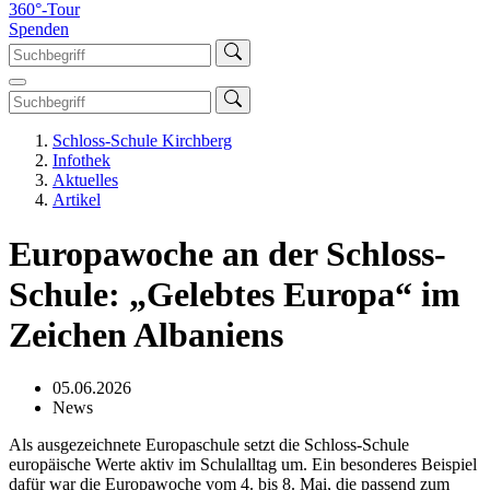
360°-Tour
Spenden
Schloss-Schule Kirchberg
Infothek
Aktuelles
Artikel
Europawoche an der Schloss-
Schule: „Gelebtes Europa“ im
Zeichen Albaniens
05.06.2026
News
Als ausgezeichnete Europaschule setzt die Schloss-Schule
europäische Werte aktiv im Schulalltag um. Ein besonderes Beispiel
dafür war die Europawoche vom 4. bis 8. Mai, die passend zum