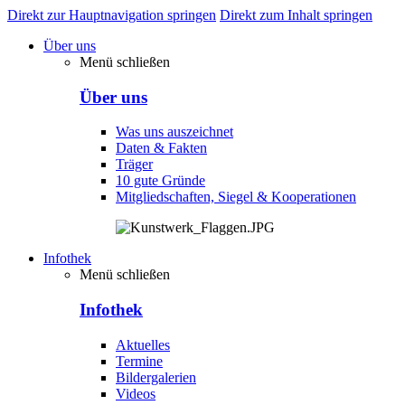
Direkt zur Hauptnavigation springen
Direkt zum Inhalt springen
Über uns
Menü schließen
Über uns
Was uns auszeichnet
Daten & Fakten
Träger
10 gute Gründe
Mitgliedschaften, Siegel & Kooperationen
Infothek
Menü schließen
Infothek
Aktuelles
Termine
Bildergalerien
Videos