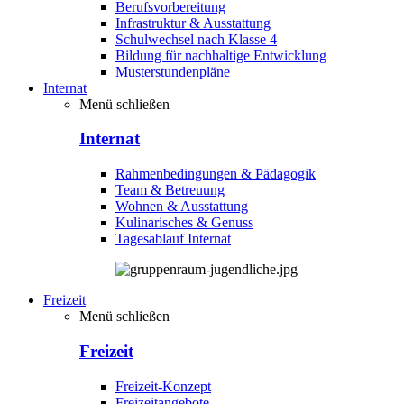
Berufsvorbereitung
Infrastruktur & Ausstattung
Schulwechsel nach Klasse 4
Bildung für nachhaltige Entwicklung
Musterstundenpläne
Internat
Menü schließen
Internat
Rahmenbedingungen & Pädagogik
Team & Betreuung
Wohnen & Ausstattung
Kulinarisches & Genuss
Tagesablauf Internat
Freizeit
Menü schließen
Freizeit
Freizeit-Konzept
Freizeitangebote