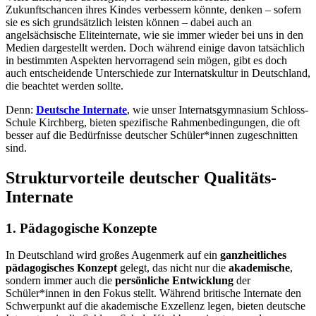
Zukunftschancen ihres Kindes verbessern könnte, denken – sofern
sie es sich grundsätzlich leisten können – dabei auch an
angelsächsische Eliteinternate, wie sie immer wieder bei uns in den
Medien dargestellt werden. Doch während einige davon tatsächlich
in bestimmten Aspekten hervorragend sein mögen, gibt es doch
auch entscheidende Unterschiede zur Internatskultur in Deutschland,
die beachtet werden sollte.
Denn:
Deutsche Internate
, wie unser Internatsgymnasium Schloss-
Schule Kirchberg, bieten spezifische Rahmenbedingungen, die oft
besser auf die Bedürfnisse deutscher Schüler*innen zugeschnitten
sind.
Strukturvorteile deutscher Qualitäts-
Internate
1. Pädagogische Konzepte
In Deutschland wird großes Augenmerk auf ein
ganzheitliches
pädagogisches Konzept
gelegt, das nicht nur die
akademische
,
sondern immer auch die
persönliche Entwicklung
der
Schüler*innen in den Fokus stellt. Während britische Internate den
Schwerpunkt auf die akademische Exzellenz legen, bieten deutsche