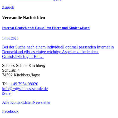
Zurück
Verwandte Nachrichten
Internat Deutschland: Das sollten Eltern und Kinder wissen!
14.06.2025
Bei der Suche nach einem individuell optimal passenden Internat in
Deutschland gibt es einige wichtige Aspekte zu bedenken.
Grundsätzlich gilt: Ein…
Schloss-Schule Kirchberg
Schulstr. 4
74592 Kirchberg/Jagst
Tel.:
+49 7954 98020
info@~@schloss-schule.de
iServ
Alle Kontaktdaten
Newsletter
Facebook