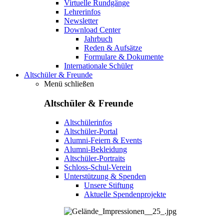
Virtuelle Rundgänge
Lehrerinfos
Newsletter
Download Center
Jahrbuch
Reden & Aufsätze
Formulare & Dokumente
Internationale Schüler
Altschüler & Freunde
Menü schließen
Altschüler & Freunde
Altschülerinfos
Altschüler-Portal
Alumni-Feiern & Events
Alumni-Bekleidung
Altschüler-Portraits
Schloss-Schul-Verein
Unterstützung & Spenden
Unsere Stiftung
Aktuelle Spendenprojekte