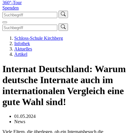
360°-Tour
Spenden
Schloss-Schule Kirchberg
Infothek
Aktuelles
Artikel
Internat Deutschland: Warum
deutsche Internate auch im
internationalen Vergleich eine
gute Wahl sind!
01.05.2024
News
Viele Eltern, die überlegen, ob ein Internatsbesuch die