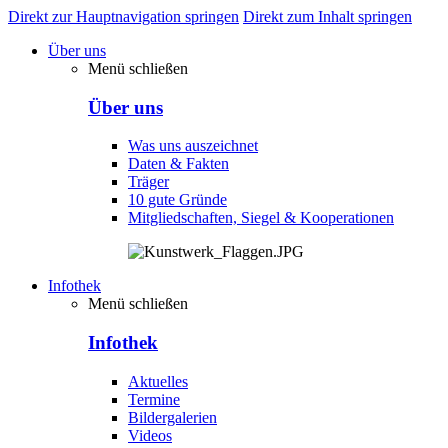
Direkt zur Hauptnavigation springen
Direkt zum Inhalt springen
Über uns
Menü schließen
Über uns
Was uns auszeichnet
Daten & Fakten
Träger
10 gute Gründe
Mitgliedschaften, Siegel & Kooperationen
Infothek
Menü schließen
Infothek
Aktuelles
Termine
Bildergalerien
Videos