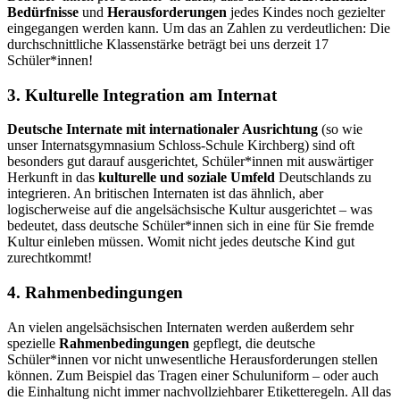
Bedürfnisse
und
Herausforderungen
jedes Kindes noch gezielter
eingegangen werden kann. Um das an Zahlen zu verdeutlichen: Die
durchschnittliche Klassenstärke beträgt bei uns derzeit 17
Schüler*innen!
3. Kulturelle Integration am Internat
Deutsche Internate mit internationaler Ausrichtung
(so wie
unser Internatsgymnasium Schloss-Schule Kirchberg) sind oft
besonders gut darauf ausgerichtet, Schüler*innen mit auswärtiger
Herkunft in das
kulturelle und soziale Umfeld
Deutschlands zu
integrieren. An britischen Internaten ist das ähnlich, aber
logischerweise auf die angelsächsische Kultur ausgerichtet – was
bedeutet, dass deutsche Schüler*innen sich in eine für Sie fremde
Kultur einleben müssen. Womit nicht jedes deutsche Kind gut
zurechtkommt!
4. Rahmenbedingungen
An vielen angelsächsischen Internaten werden außerdem sehr
spezielle
Rahmenbedingungen
gepflegt, die deutsche
Schüler*innen vor nicht unwesentliche Herausforderungen stellen
können. Zum Beispiel das Tragen einer Schuluniform – oder auch
die Einhaltung nicht immer nachvollziehbarer Etiketteregeln. All das