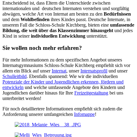
Entscheidend ist, dass Eltern die Unterschiede zwischen
internationalen und deutschen Internaten verstehen und sorgfältig
abwägen, welche Art von Internat am besten zu den
Bedürfnissen
und dem
Wohlbefinden
ihres Kindes passt. Deutsche Internate, in
unserem Fall die Schloss-Schule Kirchberg, bieten eine
umfassende
Bildung, die weit über das Klassenzimmer hinausgeht
und jedes
Kind in seiner
individuellen Entwicklung
unterstützt.
Sie wollen noch mehr erfahren?
Für mehr Informationen zu dem spezifischen Angebot unseres
Internatsgymnasiums Schloss-Schule Kirchberg empfiehlt sich vor
allem ein Blick auf unser
Internat
, unser
Internatsprofil
und unser
Schulleitbild
. Ebenfalls spannend: Wie wir die individuellen
Potenziale der Kinder und Jugendlichen erkennen, fördern und
entwickeln
und welche umfassende Angebote den Kindern und
Jugendlichen darüber hinaus für Ihre
Freizeitgestaltung
bei uns
unterbreitet werden!
Für noch detailliertere Informationen empfiehlt sich zudem die
Anforderung unserer umfangreichen
Infomappe
!