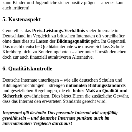
kann Kinder und Jugendliche sicher positiv prägen – aber es kann
auch irritieren!
5. Kostenaspekt
Generell ist das
Preis-Leistungs-Verhältnis
vieler Internate in
Deutschland im Vergleich zu britischen Internaten oft vorteilhafter,
ohne dass dies zu Lasten der
Bildungsqualität
geht. Im Gegenteil.
Das macht deutsche Qualitätsinternate wie unsere Schloss-Schule
Kirchberg nicht zu Sonderangeboten – aber unter Umständen eben
doch zur auch finanziell attraktiveren Alternative.
6. Qualitätskontrolle
Deutsche Internate unterliegen – wie alle deutschen Schulen und
Bildungseinrichtungen – strengen
nationalen Bildungsstandards
und gesetzlichen Regelungen, die ein
hohes Maß an Qualität und
Sicherheit
gewährleisten. Dies bietet Eltern die zusätzliche Gewähr,
dass das Internat den erwarteten Standards gerecht wird.
Insgesamt gilt deshalb: Das passende Internat will sorgfältig
gewählt sein – und deutsche Internate punkten auch im
internationalen Vergleich durchaus!