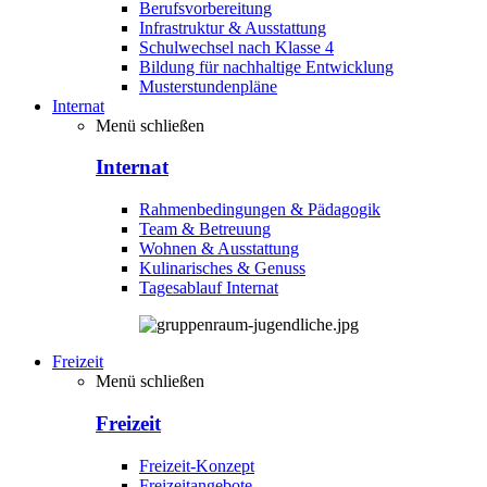
Berufsvorbereitung
Infrastruktur & Ausstattung
Schulwechsel nach Klasse 4
Bildung für nachhaltige Entwicklung
Musterstundenpläne
Internat
Menü schließen
Internat
Rahmenbedingungen & Pädagogik
Team & Betreuung
Wohnen & Ausstattung
Kulinarisches & Genuss
Tagesablauf Internat
Freizeit
Menü schließen
Freizeit
Freizeit-Konzept
Freizeitangebote