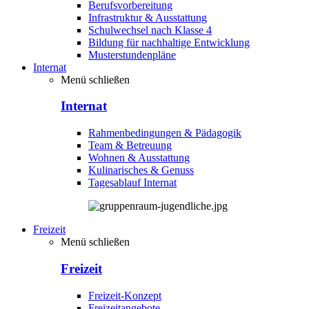
Berufsvorbereitung
Infrastruktur & Ausstattung
Schulwechsel nach Klasse 4
Bildung für nachhaltige Entwicklung
Musterstundenpläne
Internat
Menü schließen
Internat
Rahmenbedingungen & Pädagogik
Team & Betreuung
Wohnen & Ausstattung
Kulinarisches & Genuss
Tagesablauf Internat
Freizeit
Menü schließen
Freizeit
Freizeit-Konzept
Freizeitangebote