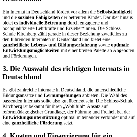
Ein Internat in Deutschland fördert vor allem die
Selbstständigkeit
und die
sozialen Fähigkeiten
der betreuten Kinder. Darüber hinaus
bietet es
individuelle Betreuung
durch engagierte und
hochqualifizierte Lehrkräfte und Erzieher*innen. Die Schloss-
Schule Kirchberg zählt gerade in dieser Beziehung zweifellos zu
den führenden Internaten in Deutschland und bietet eine
ganzheitliche Lebens- und Bildungserfahrung
sowie
optimale
Entwicklungsmöglichkeiten
mit einer breiten Palette an Angeboten
und Förderungen.
3. Die Auswahl des richtigen Internats in
Deutschland
Es gibt zahlreiche Internate in Deutschland, die unterschiedliche
Bildungsansätze und
Lernumgebungen
anbieten. Die Wahl des
passenden Internats sollte also gut überlegt sein. Die Schloss-Schule
Kirchberg ist bekannt für ihren „Wohlfühl“-Ansatz auf
reformpädagogischer Grundlage, der Führung und Freiheit bei der
Entwicklungsunterstützung
optimal miteinander verbindet und auf
eine
ganzheitliche Förderung
setzt.
4. Kosten und Finanzierung für ein