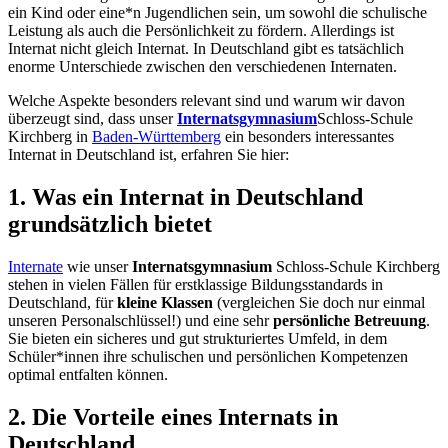
ein Kind oder eine*n Jugendlichen sein, um sowohl die schulische
Leistung als auch die Persönlichkeit zu fördern. Allerdings ist
Internat nicht gleich Internat. In Deutschland gibt es tatsächlich
enorme Unterschiede zwischen den verschiedenen Internaten.
Welche Aspekte besonders relevant sind und warum wir davon
überzeugt sind, dass unser
Internatsgymnasium
Schloss-Schule
Kirchberg in
Baden-Württemberg
ein besonders interessantes
Internat in Deutschland ist, erfahren Sie hier:
1. Was ein Internat in Deutschland
grundsätzlich bietet
Internate
wie unser
Internatsgymnasium
Schloss-Schule Kirchberg
stehen in vielen Fällen für erstklassige Bildungsstandards in
Deutschland, für
kleine Klassen
(vergleichen Sie doch nur einmal
unseren Personalschlüssel!) und eine sehr
persönliche Betreuung
.
Sie bieten ein sicheres und gut strukturiertes Umfeld, in dem
Schüler*innen ihre schulischen und persönlichen Kompetenzen
optimal entfalten können.
2. Die Vorteile eines Internats in
Deutschland