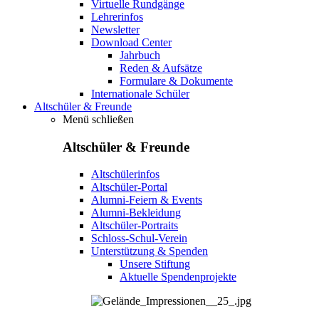
Virtuelle Rundgänge
Lehrerinfos
Newsletter
Download Center
Jahrbuch
Reden & Aufsätze
Formulare & Dokumente
Internationale Schüler
Altschüler & Freunde
Menü schließen
Altschüler & Freunde
Altschülerinfos
Altschüler-Portal
Alumni-Feiern & Events
Alumni-Bekleidung
Altschüler-Portraits
Schloss-Schul-Verein
Unterstützung & Spenden
Unsere Stiftung
Aktuelle Spendenprojekte