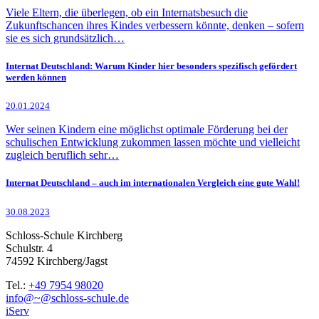
Viele Eltern, die überlegen, ob ein Internatsbesuch die
Zukunftschancen ihres Kindes verbessern könnte, denken – sofern
sie es sich grundsätzlich…
Internat Deutschland: Warum Kinder hier besonders spezifisch gefördert
werden können
20.01.2024
Wer seinen Kindern eine möglichst optimale Förderung bei der
schulischen Entwicklung zukommen lassen möchte und vielleicht
zugleich beruflich sehr…
Internat Deutschland – auch im internationalen Vergleich eine gute Wahl!
30.08.2023
Schloss-Schule Kirchberg
Schulstr. 4
74592 Kirchberg/Jagst
Tel.:
+49 7954 98020
info@~@schloss-schule.de
iServ