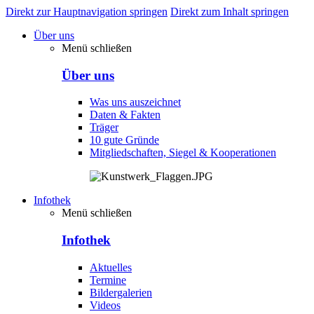
Direkt zur Hauptnavigation springen
Direkt zum Inhalt springen
Über uns
Menü schließen
Über uns
Was uns auszeichnet
Daten & Fakten
Träger
10 gute Gründe
Mitgliedschaften, Siegel & Kooperationen
Infothek
Menü schließen
Infothek
Aktuelles
Termine
Bildergalerien
Videos