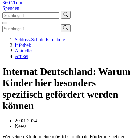
360°-Tour
Spenden
Schloss-Schule Kirchberg
Infothek
Aktuelles
Artikel
Internat Deutschland: Warum
Kinder hier besonders
spezifisch gefördert werden
können
20.01.2024
News
Wer seinen Kindern eine möglichst optimale Förderung bei der