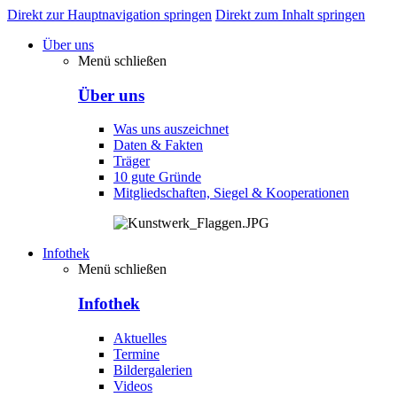
Direkt zur Hauptnavigation springen
Direkt zum Inhalt springen
Über uns
Menü schließen
Über uns
Was uns auszeichnet
Daten & Fakten
Träger
10 gute Gründe
Mitgliedschaften, Siegel & Kooperationen
Infothek
Menü schließen
Infothek
Aktuelles
Termine
Bildergalerien
Videos