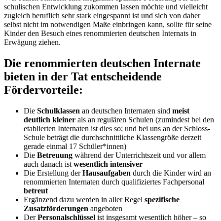
schulischen Entwicklung zukommen lassen möchte und vielleicht
zugleich beruflich sehr stark eingespannt ist und sich von daher
selbst nicht im notwendigen Maße einbringen kann, sollte für seine
Kinder den Besuch eines renommierten deutschen Internats in
Erwägung ziehen.
Die renommierten deutschen Internate
bieten in der Tat entscheidende
Fördervorteile:
Die
Schulklassen
an deutschen Internaten sind
meist
deutlich kleiner
als an regulären Schulen (zumindest bei den
etablierten Internaten ist dies so; und bei uns an der Schloss-
Schule beträgt die durchschnittliche Klassengröße derzeit
gerade einmal 17 Schüler*innen)
Die
Betreuung
während der Unterrichtszeit und vor allem
auch danach ist
wesentlich intensiver
Die Erstellung der
Hausaufgaben
durch die Kinder wird an
renommierten Internaten durch qualifiziertes Fachpersonal
betreut
Ergänzend dazu werden in aller Regel
spezifische
Zusatzförderungen
angeboten
Der
Personalschlüssel
ist insgesamt wesentlich höher – so