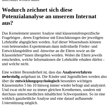
Wodurch zeichnet sich diese
Potenzialanalyse an unserem Internat
aus?
Das Kernelement unserer Analyse sind klassenstufenspezifische
Fragebögen , deren Ergebnisse mit Einschätzungen der jeweiligen
Lehrkräfte abgeglichen werden. Auf dieser Wissensbasis können
vom betreuenden Expertenteam dann individuelle Förder- und
Entwicklungshilfen und -hinweise an die Eltern sowie an die
Klassenlehrer*innen übergeben werden. Wobei die Eltern jeweils
entscheiden, welche Informationen die Lehrkräfte erhalten dürfen -
und welche nicht.
Eine weitere Besonderheit ist, dass das
Analyseverfahren
mehrstufig
aufgebaut ist. Die Kinder und Jugendlichen werden also
über die
entwicklungspsychologisch
besonders wichtigen
Klassenstufen 5 bis 10 hinweg immer wieder befragt und analysiert.
Und zwar nicht nur zu immer gleichen Kernthemen, sondern mit
durchaus unterschiedlichen inhaltlichen Schwerpunkten. So ist eine
wirklich ganzheitliche Analyse und eine darauf aufbauende
Unterstützung möglich.