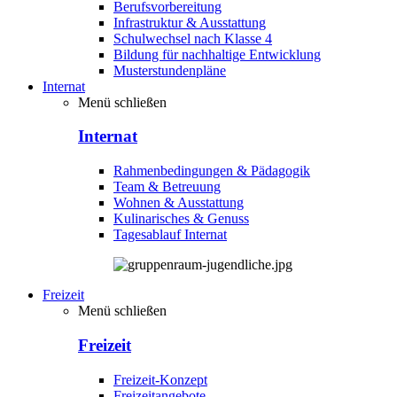
Berufsvorbereitung
Infrastruktur & Ausstattung
Schulwechsel nach Klasse 4
Bildung für nachhaltige Entwicklung
Musterstundenpläne
Internat
Menü schließen
Internat
Rahmenbedingungen & Pädagogik
Team & Betreuung
Wohnen & Ausstattung
Kulinarisches & Genuss
Tagesablauf Internat
Freizeit
Menü schließen
Freizeit
Freizeit-Konzept
Freizeitangebote