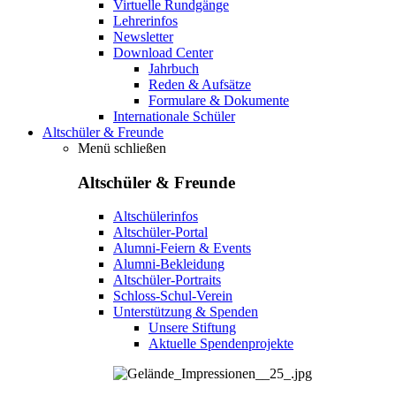
Virtuelle Rundgänge
Lehrerinfos
Newsletter
Download Center
Jahrbuch
Reden & Aufsätze
Formulare & Dokumente
Internationale Schüler
Altschüler & Freunde
Menü schließen
Altschüler & Freunde
Altschülerinfos
Altschüler-Portal
Alumni-Feiern & Events
Alumni-Bekleidung
Altschüler-Portraits
Schloss-Schul-Verein
Unterstützung & Spenden
Unsere Stiftung
Aktuelle Spendenprojekte