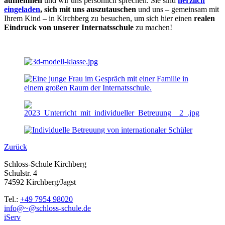
aufnehmen
und wir uns persönlich sprechen. Sie sind
herzlich
eingeladen
, sich mit uns auszutauschen
und uns – gemeinsam mit
Ihrem Kind – in Kirchberg zu besuchen, um sich hier einen
realen
Eindruck von unserer Internatsschule
zu machen!
Zurück
Schloss-Schule Kirchberg
Schulstr. 4
74592 Kirchberg/Jagst
Tel.:
+49 7954 98020
info@~@schloss-schule.de
iServ