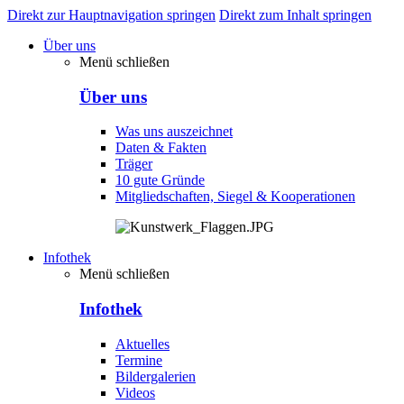
Direkt zur Hauptnavigation springen
Direkt zum Inhalt springen
Über uns
Menü schließen
Über uns
Was uns auszeichnet
Daten & Fakten
Träger
10 gute Gründe
Mitgliedschaften, Siegel & Kooperationen
Infothek
Menü schließen
Infothek
Aktuelles
Termine
Bildergalerien
Videos