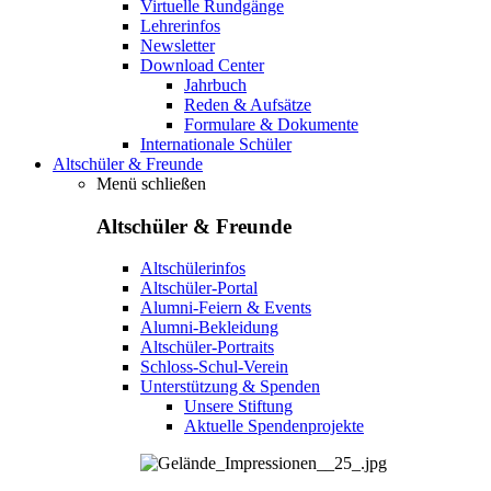
Virtuelle Rundgänge
Lehrerinfos
Newsletter
Download Center
Jahrbuch
Reden & Aufsätze
Formulare & Dokumente
Internationale Schüler
Altschüler & Freunde
Menü schließen
Altschüler & Freunde
Altschülerinfos
Altschüler-Portal
Alumni-Feiern & Events
Alumni-Bekleidung
Altschüler-Portraits
Schloss-Schul-Verein
Unterstützung & Spenden
Unsere Stiftung
Aktuelle Spendenprojekte