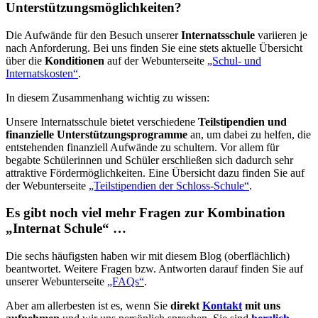
Unterstützungsmöglichkeiten?
Die Aufwände für den Besuch unserer
Internatsschule
variieren je
nach Anforderung. Bei uns finden Sie eine stets aktuelle Übersicht
über die
Konditionen
auf der Webunterseite
„Schul- und
Internatskosten“
.
In diesem Zusammenhang wichtig zu wissen:
Unsere Internatsschule bietet verschiedene
Teilstipendien und
finanzielle Unterstützungsprogramme
an, um dabei zu helfen, die
entstehenden finanziell Aufwände zu schultern. Vor allem für
begabte Schülerinnen und Schüler erschließen sich dadurch sehr
attraktive Fördermöglichkeiten. Eine Übersicht dazu finden Sie auf
der Webunterseite
„Teilstipendien der Schloss-Schule“
.
Es gibt noch viel mehr Fragen zur Kombination
„Internat Schule“ …
Die sechs häufigsten haben wir mit diesem Blog (oberflächlich)
beantwortet. Weitere Fragen bzw. Antworten darauf finden Sie auf
unserer Webunterseite
„FAQs“
.
Aber am allerbesten ist es, wenn Sie
direkt
Kontakt
mit uns