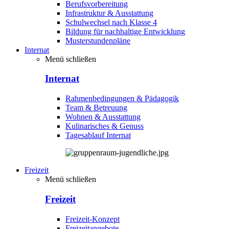
Berufsvorbereitung
Infrastruktur & Ausstattung
Schulwechsel nach Klasse 4
Bildung für nachhaltige Entwicklung
Musterstundenpläne
Internat
Menü schließen
Internat
Rahmenbedingungen & Pädagogik
Team & Betreuung
Wohnen & Ausstattung
Kulinarisches & Genuss
Tagesablauf Internat
Freizeit
Menü schließen
Freizeit
Freizeit-Konzept
Freizeitangebote