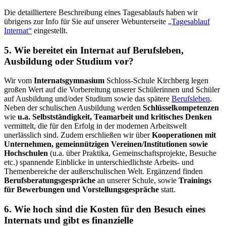
Die detailliertere Beschreibung eines Tagesablaufs haben wir
übrigens zur Info für Sie auf unserer Webunterseite
„Tagesablauf
Internat“
eingestellt.
5. Wie bereitet ein Internat auf Berufsleben,
Ausbildung oder Studium vor?
Wir vom
Internatsgymnasium
Schloss-Schule Kirchberg legen
großen Wert auf die Vorbereitung unserer Schülerinnen und Schüler
auf Ausbildung und/oder Studium sowie das spätere
Berufsleben
.
Neben der schulischen Ausbildung werden
Schlüsselkompetenzen
wie
u.a. Selbstständigkeit, Teamarbeit und kritisches Denken
vermittelt, die für den Erfolg in der modernen Arbeitswelt
unerlässlich sind. Zudem erschließen wir über
Kooperationen mit
Unternehmen, gemeinnützigen Vereinen/Institutionen sowie
Hochschulen
(u.a. über Praktika, Gemeinschaftsprojekte, Besuche
etc.) spannende Einblicke in unterschiedlichste Arbeits- und
Themenbereiche der außerschulischen Welt. Ergänzend finden
Berufsberatungsgespräche
an unserer Schule, sowie
Trainings
für Bewerbungen und Vorstellungsgespräche
statt.
6. Wie hoch sind die Kosten für den Besuch eines
Internats und gibt es finanzielle