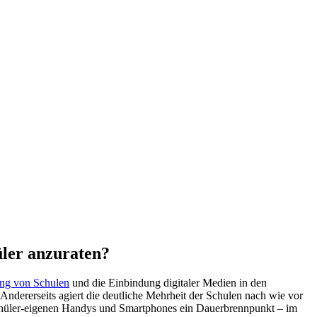
üler anzuraten?
rung von Schulen
und die Einbindung digitaler Medien in den
Andererseits agiert die deutliche Mehrheit der Schulen nach wie vor
chüler-eigenen Handys und Smartphones ein Dauerbrennpunkt – im