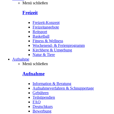
Menü schließen
Freizeit
Freizeit-Konzept
Freizeitangebote
Reitsport
Basketball
Fitness & Wellness
Wochenend- & Ferienprogramm
Kirchberg & Umgebung
Natur & Tiere
Aufnahme
Menü schließen
Aufnahme
Information & Beratung
Aufnahmeverfahren & Schnuppertage
Gebühren
Teilstipendien
FAQ
Deutschkurs
Bewerbung