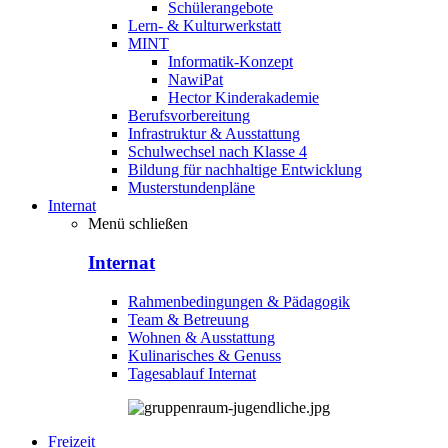
Schülerangebote
Lern- & Kulturwerkstatt
MINT
Informatik-Konzept
NawiPat
Hector Kinderakademie
Berufsvorbereitung
Infrastruktur & Ausstattung
Schulwechsel nach Klasse 4
Bildung für nachhaltige Entwicklung
Musterstundenpläne
Internat
Menü schließen
Internat
Rahmenbedingungen & Pädagogik
Team & Betreuung
Wohnen & Ausstattung
Kulinarisches & Genuss
Tagesablauf Internat
Freizeit