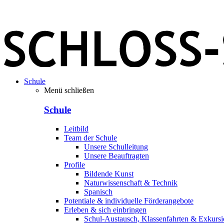
Schule
Menü schließen
Schule
Leitbild
Team der Schule
Unsere Schulleitung
Unsere Beauftragten
Profile
Bildende Kunst
Naturwissenschaft & Technik
Spanisch
Potentiale & individuelle Förderangebote
Erleben & sich einbringen
Schul-Austausch, Klassenfahrten & Exkurs