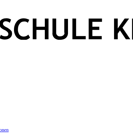
ionen