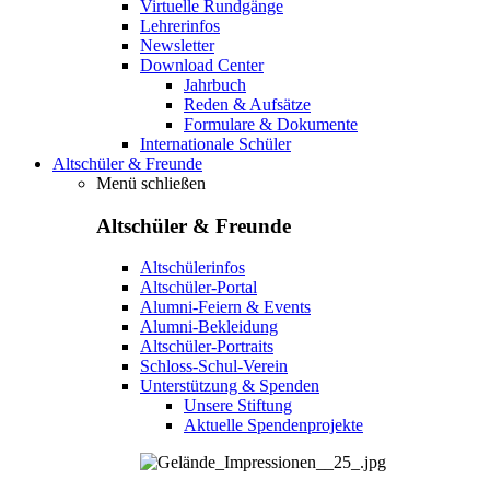
Virtuelle Rundgänge
Lehrerinfos
Newsletter
Download Center
Jahrbuch
Reden & Aufsätze
Formulare & Dokumente
Internationale Schüler
Altschüler & Freunde
Menü schließen
Altschüler & Freunde
Altschülerinfos
Altschüler-Portal
Alumni-Feiern & Events
Alumni-Bekleidung
Altschüler-Portraits
Schloss-Schul-Verein
Unterstützung & Spenden
Unsere Stiftung
Aktuelle Spendenprojekte