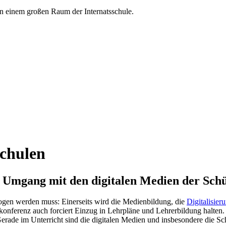
chulen
 im Umgang mit den digitalen Medien der Sch
lzogen werden muss: Einerseits wird die Medienbildung, die
Digitalisie
konferenz auch forciert Einzug in Lehrpläne und Lehrerbildung halten. 
ade im Unterricht sind die digitalen Medien und insbesondere die S