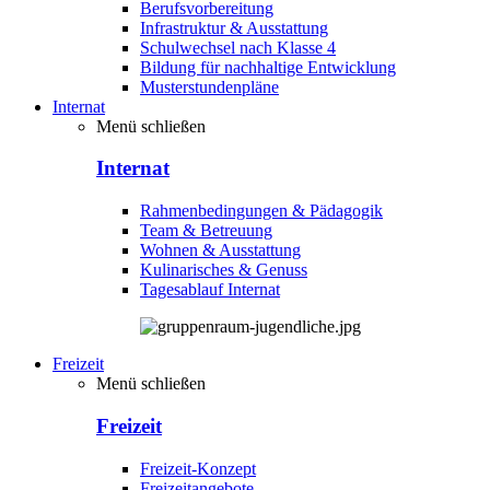
Berufsvorbereitung
Infrastruktur & Ausstattung
Schulwechsel nach Klasse 4
Bildung für nachhaltige Entwicklung
Musterstundenpläne
Internat
Menü schließen
Internat
Rahmenbedingungen & Pädagogik
Team & Betreuung
Wohnen & Ausstattung
Kulinarisches & Genuss
Tagesablauf Internat
Freizeit
Menü schließen
Freizeit
Freizeit-Konzept
Freizeitangebote