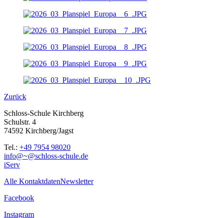
Zurück
Schloss-Schule Kirchberg
Schulstr. 4
74592 Kirchberg/Jagst
Tel.:
+49 7954 98020
info@~@schloss-schule.de
iServ
Alle Kontaktdaten
Newsletter
Facebook
Instagram