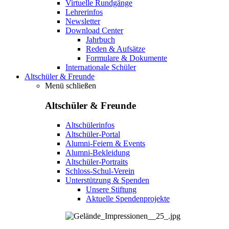
Virtuelle Rundgänge
Lehrerinfos
Newsletter
Download Center
Jahrbuch
Reden & Aufsätze
Formulare & Dokumente
Internationale Schüler
Altschüler & Freunde
Menü schließen
Altschüler & Freunde
Altschülerinfos
Altschüler-Portal
Alumni-Feiern & Events
Alumni-Bekleidung
Altschüler-Portraits
Schloss-Schul-Verein
Unterstützung & Spenden
Unsere Stiftung
Aktuelle Spendenprojekte