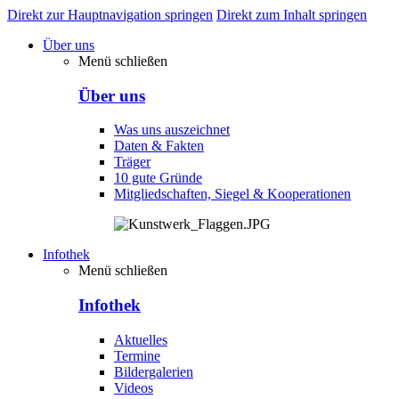
Direkt zur Hauptnavigation springen
Direkt zum Inhalt springen
Über uns
Menü schließen
Über uns
Was uns auszeichnet
Daten & Fakten
Träger
10 gute Gründe
Mitgliedschaften, Siegel & Kooperationen
Infothek
Menü schließen
Infothek
Aktuelles
Termine
Bildergalerien
Videos