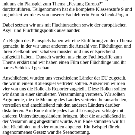
mit uns ein Planspiel zum Thema „Festung Europa?“
durchzuführen. Teilgenommen hat die komplette Klassenstufe 9 und
organisiert wurde es von unserer Fachlehrerin Frau Schenk-Pogan.
Dabei setzten wir uns mit Fluchtursachen sowie der europäischen
Asyl- und Flüchtlingspolitik auseinander.
Zu Beginn des Planspiels haben wir eine Einführung zu dem Thema
gemacht, in der wir unter anderem die Anzahl von Flüchtlingen und
ihren Zielkontinent schätzen mussten und uns entsprechend
aufgeteilt haben. Danach wurden uns einige Fachbegriffe zum
Thema erklärt und wir haben einen Film über Flüchtlinge und ihr
hartes Schicksal geschaut.
Anschließend wurden uns verschiedene Länder der EU zugeteilt,
die wir in einem Rollenspiel vertreten sollten. Außerdem wurden
vier von uns die Rolle als Reporter zugeteilt. Diese Rollen sollten
wir dann in einer simulierten Versammlung vertreten. Wir sollten
Argumente, die die Meinung des Landes vertreten herausarbeiten,
vorstellen und anschließend mit den anderen Ländern darüber
diskutieren. Am Ende durfte jedes Land Lösungsvorschläge mit
anderen Unterstützungsländern bringen, über die anschließend in
der Versammlung abgestimmt wurde. Am Ende stimmten wir für
drei Richtlinien und vier wurden abgelegt. Ein Beispiel für ein
angenommenes Gesetz war die Seenotrettung.